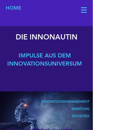
HOME
DIE INNONAUTIN
IMPULSE AUS DEM
INNOVATIONSUNIVERSUM
INNOVATIONSMANAGEMENT
BERATUNG
KEYNOTES