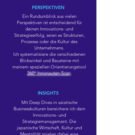
PERSPEKTIVEN
Ein Rundumblick aus vielen
Perspektiven ist entscheidend für
deinen Innovations- und
Strategieerfolg, seien es Strukturen,
Prozesse oder die Kultur des
Unternehmens.
Ich systematisiere die verschiedenen
Blickwinkel und Bausteine mit
meinem speziellen Orientierungstool
360° Innonauten-Scan
.
INSIGHTS
Mit Deep Dives in asiatische
Businesskulturen bereichere ich dein
Innovations- und
Strategiemanagement. Die
japanische Wirtschaft, Kultur und
Mentalität spielen dabei eine