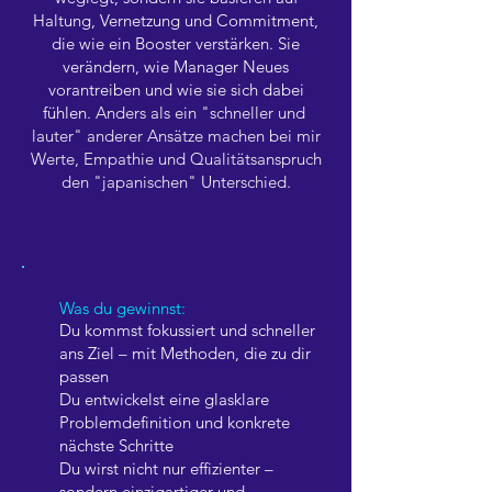
Haltung, Vernetzung und Commitment,
die wie ein Booster verstärken. Sie
verändern, wie Manager Neues
vorantreiben und wie sie sich dabei
fühlen.
Anders als ein "schneller und
lauter" anderer Ansätze machen bei mir
Werte, Empathie und Qualitätsanspruch
den "japanischen" Unterschied.
Was du gewinnst:
Du kommst fokussiert und schneller
ans Ziel – mit Methoden, die zu dir
passen
Du entwickelst eine glasklare
Problemdefinition und konkrete
nächste Schritte
Du wirst nicht nur effizienter –
sondern einzigartiger und