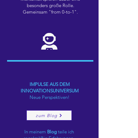
besonders große Rolle.
Gemeinsam "from 0-to-1".
IMPULSE AUS DEM
INNOVATIONSUNIVERSUM
Neue Perspektiven!
zum Blog
In meinem
Blog
teile ich