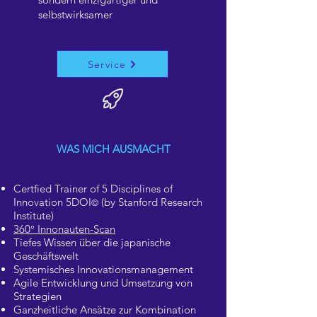
selbstwirksamer
Service
WAS MICH AUSMACHT
Certfied Trainer of 5 Disciplines of
Innovation 5DOI
(by Stanford Research
©
Institute)
360° Innonauten-Scan
Tiefes Wissen über die japanische
Geschäftswelt
Systemisches Innovationsmanagement
Agile Entwicklung und Umsetzung von
Strategien
Ganzheitliche Ansätze zur Kombination