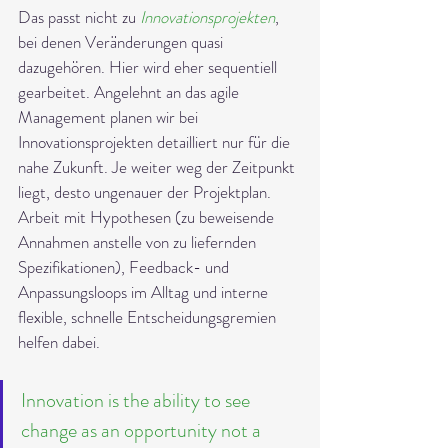
Das passt nicht zu 
Innovationsprojekten
, 
bei denen Veränderungen quasi 
dazugehören. Hier wird eher sequentiell 
gearbeitet. Angelehnt an das agile 
Management planen wir bei 
Innovationsprojekten detailliert nur für die 
nahe Zukunft. Je weiter weg der Zeitpunkt 
liegt, desto ungenauer der Projektplan.
Arbeit mit Hypothesen (zu beweisende 
Annahmen anstelle von zu liefernden 
Spezifikationen), Feedback- und 
Anpassungsloops im Alltag und interne 
flexible, schnelle Entscheidungsgremien 
helfen dabei.
Innovation is the ability to see 
change as an opportunity not a 