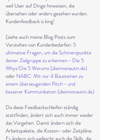
weil User auf Dinge hinweisen, die 
übersehen oder anders gesehen wurden. 
Kundenfeedback is king! 
(siehe auch meine Blog Posts zum 
Verstehen von Kundenbedarfen: 
5 
ultimative Fragen, um die Schmerzpunkte 
deiner Zielgruppe zu erkennen - Die 5 
Whys/Die 5 Warums (dieinnonautin.de)
oder 
NABC: Mit nur 4 Bausteinen zu 
einem überzeugenden Pitch - und 
besserer Kommunikation (dieinnonautin.de)
Da diese Feedbackschleifen ständig 
stattfinden, ändert sich auch immer wieder 
das Vorgehen. Damit ändern sich die 
Arbeitspakete, die Kosten- oder Zeitpläne. 
Es ändern sich vielleicht auch die Skills, die 