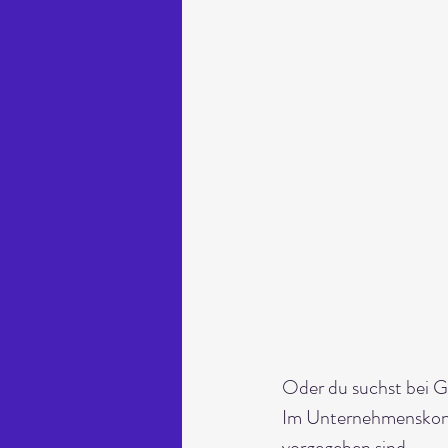
Oder du suchst bei 
Im Unternehmenskont
vorgegeben sind.