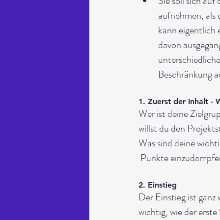
Sie soll sich au
aufnehmen, als d
kann eigentlich 
davon ausgegang
unterschiedliche
Beschränkung auf
1. Zuerst der Inhalt 
Wer ist deine Zielgru
willst du den Projekt
Was sind deine wicht
 Punkte einzudampfen 
2. Einstieg
Der Einstieg ist ganz
wichtig, wie der erst