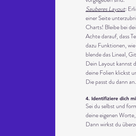
Sauberes Layout
: Er
einer Seite unterzubri
Charts! Bleibe bei dei
Achte darauf, dass Te
dazu Funktionen, wie
blende das Lineal, Gi
Dein Layout kannst du
deine Folien klickst 
Die passt du dann an.
4. Identifiziere dich 
Sei du selbst und for
deine eigenen Worte, 
Dann wirkst du überz