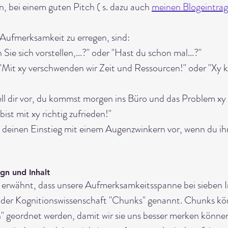
 bei einem guten Pitch ( s. dazu auch 
meinen Blogeintra
Aufmerksamkeit zu erregen, sind:
 Sie sich vorstellen,...?" oder "Hast du schon mal...?"
 "Mit xy verschwenden wir Zeit und Ressourcen!" oder "Xy 
ell dir vor, du kommst morgen ins Büro und das Problem xy i
 bist mit xy richtig zufrieden!"
e deinen Einstieg mit einem Augenzwinkern vor, wenn du ihn
gn und Inhalt 
 erwähnt, dass unsere Aufmerksamkeitsspanne bei sieben 
in der Kognitionswissenschaft "Chunks" genannt. Chunks kö
" geordnet werden, damit wir sie uns besser merken könne