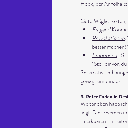
Hook, der Angelhaken,
Gute Möglichkeiten, 
Fragen
: "Können
Provokationen
:
besser machen!"
Emotionen
: "St
"Stell dir vor, du
Sei kreativ und bring
gewagt empfindest.
3. Roter Faden in Desi
Weiter oben habe ich
liegt. Diese werden 
"merkbaren Einheiten