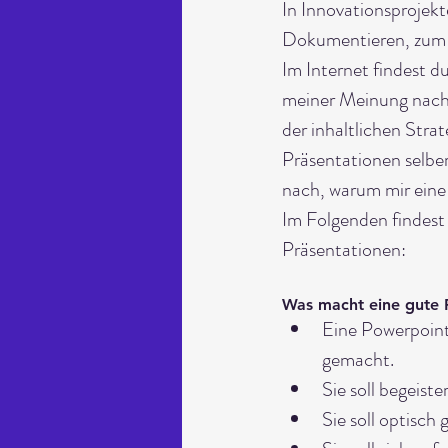
In Innovationsprojekt
Dokumentieren, zum N
Im Internet findest 
meiner Meinung nach n
der inhaltlichen Stra
Präsentationen selbe
nach, warum mir eine 
Im Folgenden findest
Präsentationen:
Was macht eine gute 
Eine Powerpoint-
gemacht. 
Sie soll begeister
Sie soll optisch 