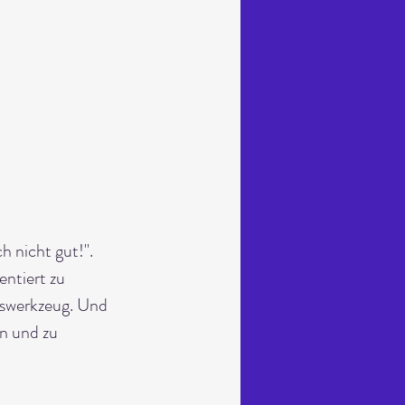
h nicht gut!". 
entiert zu 
swerkzeug. Und 
n und zu 