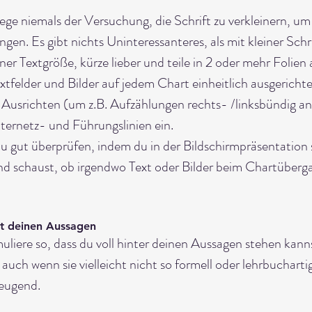
liege niemals der Versuchung, die Schrift zu verkleinern, um
ngen. Es gibt nichts Uninteressanteres, als mit kleiner Schri
ner Textgröße, kürze lieber und teile in 2 oder mehr Folien 
xtfelder und Bilder auf jedem Chart einheitlich ausgerichte
 Ausrichten (um z.B. Aufzählungen rechts- /linksbündig a
tternetz- und Führungslinien ein. 
 gut überprüfen, indem du in der Bildschirmpräsentation 
und schaust, ob irgendwo Text oder Bilder beim Chartüberga
mit deinen Aussagen
muliere so, dass du voll hinter deinen Aussagen stehen kann
auch wenn sie vielleicht nicht so formell oder lehrbuchartig
eugend.