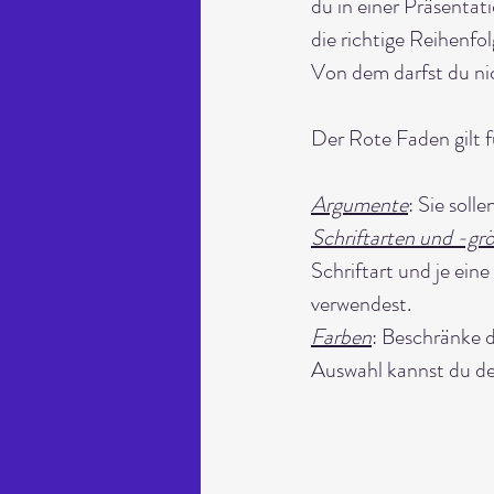
du in einer Präsentat
die richtige Reihenfo
Von dem darfst du ni
Der Rote Faden gilt f
Argumente
: Sie soll
Schriftarten und -gr
Schriftart und je ein
verwendest. 
Farben
: Beschränke 
Auswahl kannst du de