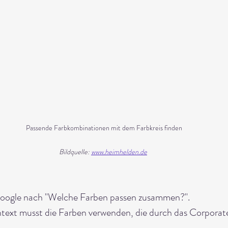
Passende Farbkombinationen mit dem Farbkreis finden
Bildquelle: 
www.heimhelden.de
Google nach "Welche Farben passen zusammen?". 
ext musst die Farben verwenden, die durch das Corporat