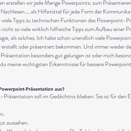
en erstellen wir jede Menge Powerpoints: zum Präsentieren
achlesen..., als Hilfsmittel für jede Form der Kommunika
du viele Tipps zu technischen Funktionen des Powerpoint-P
icht so viele wirklich hilfreiche Tipps zum Aufbau einer Pr
tegie, als solches. Ich habe schon unendlich viele Powerpoin
r erstellt oder präsentiert bekommen. Und immer wieder de
Präsentation besonders gut gelungen ist oder mich besonde
 du meine wichtigsten Erkenntnisse für bessere Powerpoin
Powerpoint-Präsentation aus?
Präsentation soll im Gedächtnis blieben. Sie ist für den 
n. 
gut aussehen. 