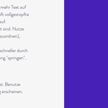
 mehr Text auf 
ft vollgestopfte 
auf.
t sind. Nutze 
nzuordnen), 
schneller durch 
ng "springen". 
st. Benutze 
 erscheinen. 