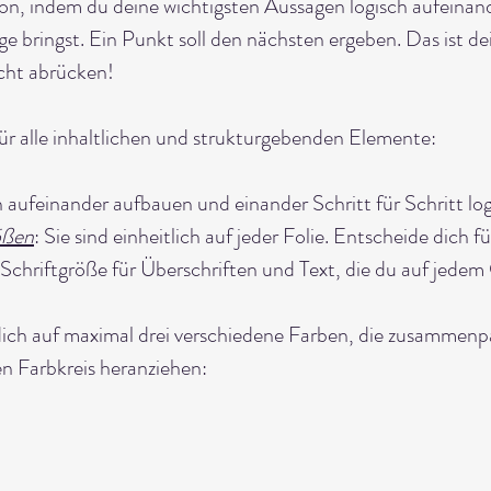
ion, indem du deine wichtigsten Aussagen logisch aufeinand
lge bringst. Ein Punkt soll den nächsten ergeben. Das ist d
cht abrücken!
ür alle inhaltlichen und strukturgebenden Elemente:
en aufeinander aufbauen und einander Schritt für Schritt lo
ößen
: Sie sind einheitlich auf jeder Folie. Entscheide dich fü
e Schriftgröße für Überschriften und Text, die du auf jedem
dich auf maximal drei verschiedene Farben, die zusammenpa
n Farbkreis heranziehen: