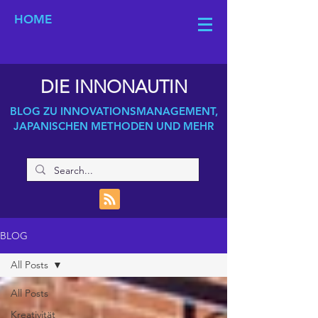
HOME
DIE INNONAUTIN
BLOG ZU INNOVATIONSMANAGEMENT,
JAPANISCHEN METHODEN UND MEHR
BLOG
All Posts
All Posts
Kreativität