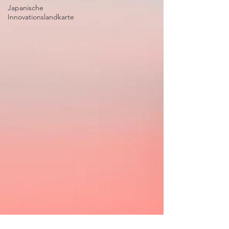
Japanische
Innovationslandkarte