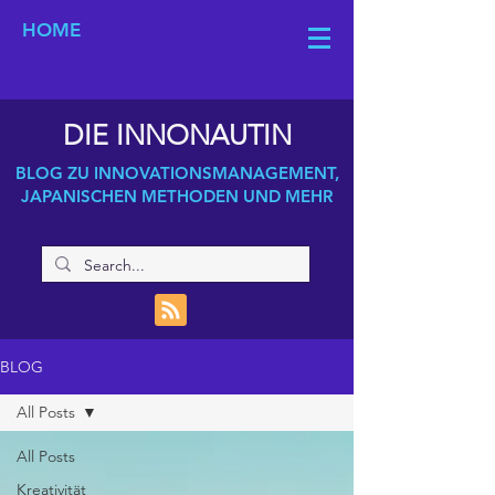
HOME
DIE INNONAUTIN
BLOG ZU INNOVATIONSMANAGEMENT,
JAPANISCHEN METHODEN UND MEHR
BLOG
All Posts
All Posts
Kreativität