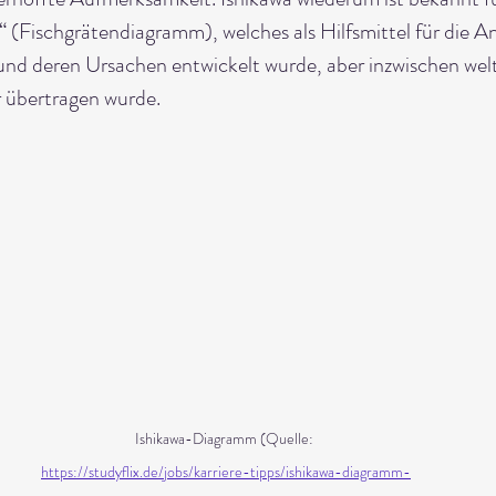
(Fischgrätendiagramm), welches als Hilfsmittel für die An
nd deren Ursachen entwickelt wurde, aber inzwischen weltw
 übertragen wurde.
Ishikawa-Diagramm (Quelle: 
https://studyflix.de/jobs/karriere-tipps/ishikawa-diagramm-