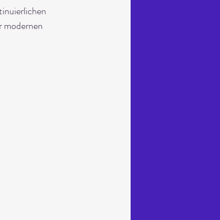
inuierlichen 
er modernen 