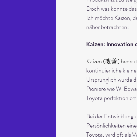
Doch was könnte das s
Ich möchte Kaizen, da
näher betrachten:
Kaizen: Innovation 
Kaizen (改善) bedeute
kontinuierliche klein
Ursprünglich wurde 
Pioniere wie W. Edw
Toyota perfektioniert
Bei der Entwicklung 
Persönlichkeiten eine
Toyota, wird oft als