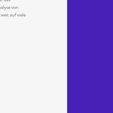
alyse von 
eit auf viele 