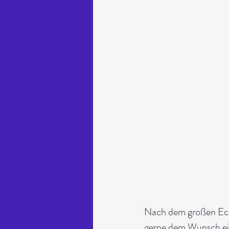
Nach dem großen Ech
gerne dem Wunsch ein