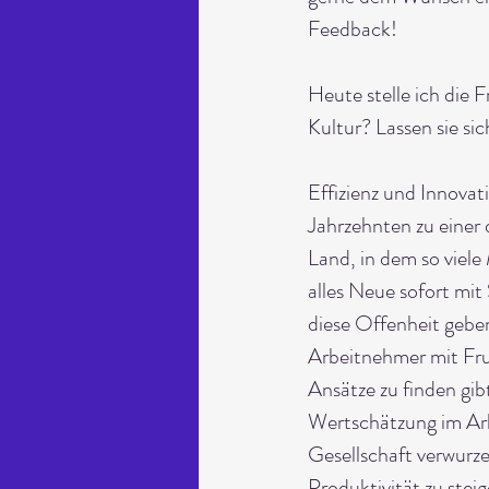
Feedback!
Heute stelle ich die 
Kultur? Lassen sie s
Effizienz und Innovati
Jahrzehnten zu einer
Land, in dem so viele
alles Neue sofort mit
diese Offenheit gebe
Arbeitnehmer mit Frus
Ansätze zu finden gib
Wertschätzung im Arbe
Gesellschaft verwurze
Produktivität zu steig