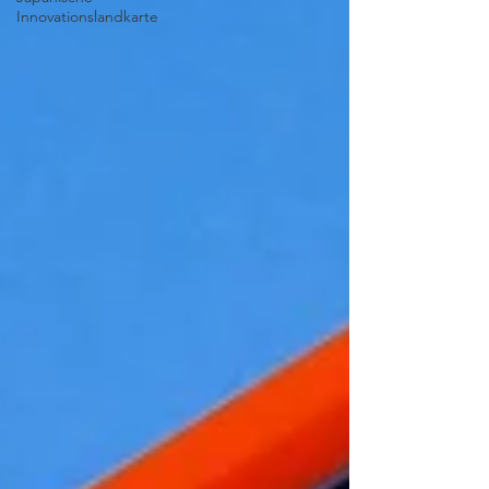
Innovationslandkarte