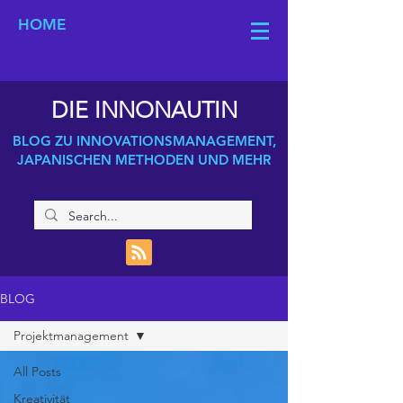
HOME
DIE INNONAUTIN
BLOG ZU INNOVATIONSMANAGEMENT,
JAPANISCHEN METHODEN UND MEHR
BLOG
Projektmanagement
All Posts
Kreativität