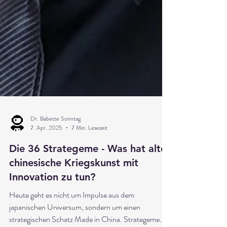
Dr. Babette Sonntag
7. Apr. 2025
7 Min. Lesezeit