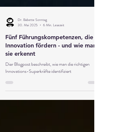
Dr. Babette Sonntag
30. Mai 2025
6 Min. Lesezeit
Fünf Führungskompetenzen, die
Innovation fördern - und wie man
sie erkennt
Dier Blogpost beschreibt, wie man die richtigen
Innovations-Superkräfte identifiziert