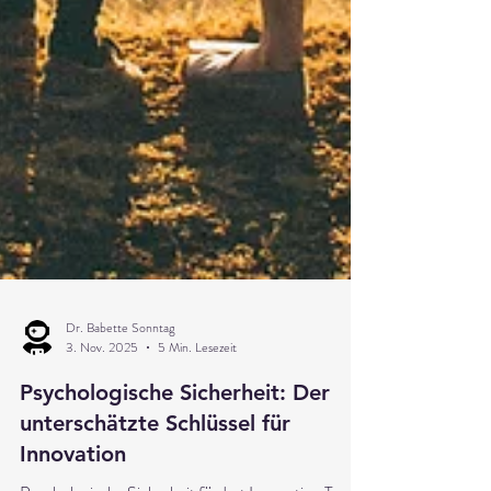
Dr. Babette Sonntag
3. Nov. 2025
5 Min. Lesezeit
Psychologische Sicherheit: Der
unterschätzte Schlüssel für