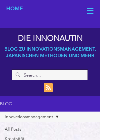
HOME
DIE INNONAUTIN
BLOG ZU INNOVATIONSMANAGEMENT,
JAPANISCHEN METHODEN UND MEHR
BLOG
Innovationsmanagement
All Posts
Kreativität