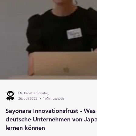
Dr. Babette Sonntag
26. Juli 2025
1 Min. Lesezeit