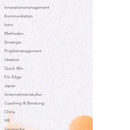
Innovationsmanagement
Kommunikation
Intro
Methoden
Strategie
Projektmanagement
Ideation
Quick Win
Für Eilige
Japan
Unternehmenskultur
Coaching & Beratung
China
HR
Japanische