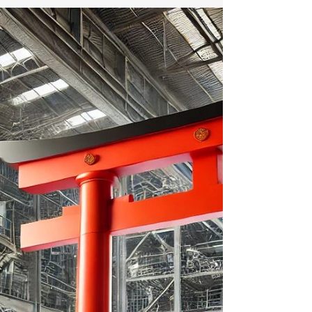
Strategiearbeit - Der 360°
Innonauten-Scan
Wie kann ich meine Arbeit optimieren? Wie kann ich
sicherstellen, dass ich an alles Wichtige gedacht
habe? Wen muss ich wie einbeziehen? Wo