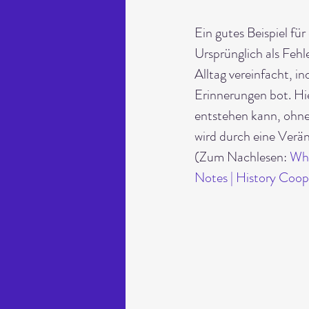
Ein gutes Beispiel für
Ursprünglich als Fehl
Alltag vereinfacht, 
Erinnerungen bot. Hie
entstehen kann, ohne
wird durch eine Verän
(Zum Nachlesen: 
Who
Notes | History Coop