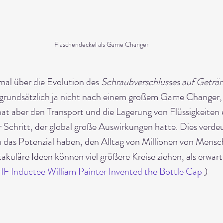
Flaschendeckel als Game Changer
al über die Evolution des 
Schraubverschlusses auf Geträn
 grundsätzlich ja nicht nach einem großem Game Changer,
t aber den Transport und die Lagerung von Flüssigkeiten 
er Schritt, der global große Auswirkungen hatte. Dies verdeu
das Potenzial haben, den Alltag von Millionen von Mensch
akuläre Ideen können viel größere Kreise ziehen, als erwart
F Inductee William Painter Invented the Bottle Cap
 )