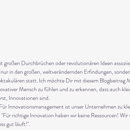
it großen Durchbrüchen oder revolutionären Ideen assozii
t nur in den großen, weltverändernden Erfindungen, sonder
ktakulären statt. Ich möchte Dir mit diesem Blogbeitrag
nnovativer Mensch zu fühlen und zu erkennen, dass auch klei
rst, Innovationen sind.
Für Innovationsmanagement ist unser Unternehmen zu klein
r "Für richtige Innovation haben wir keine Ressourcen! Wir 
ss gut läuft!".