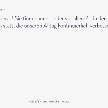
en: 
berall! Sie findet auch - oder vor allem? - in den
statt, die unseren Alltag kontinuierlich verbess
Post it´s - unerwartet innovativ