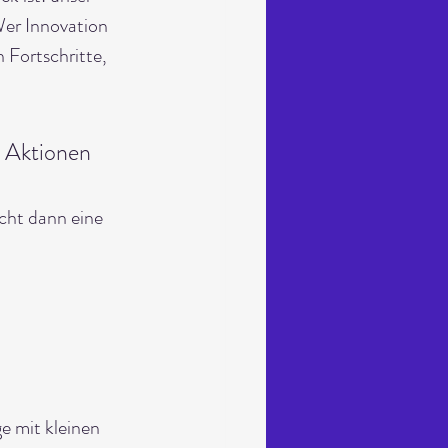
Wer Innovation 
 Fortschritte, 
d Aktionen 
cht dann eine 
e mit kleinen 