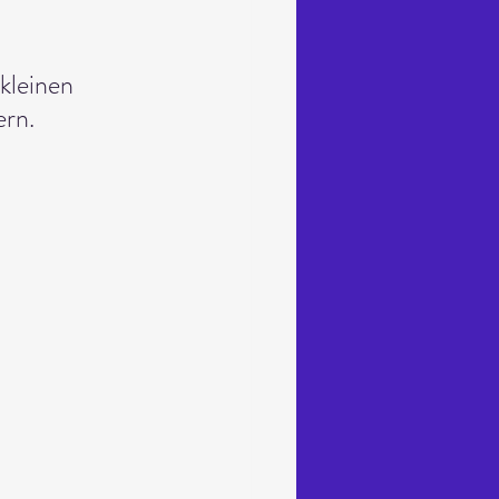
 kleinen 
ern.