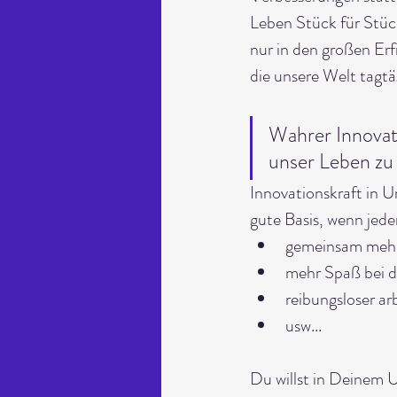
Leben Stück für Stüc
nur in den großen Erf
die unsere Welt tagtä
Wahrer Innovati
unser Leben zu
Innovationskraft in 
gute Basis, wenn jede
gemeinsam mehr
mehr Spaß bei d
reibungsloser ar
usw...
Du willst in Deinem 