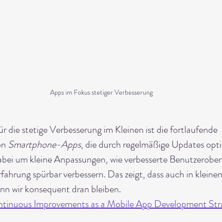
Apps im Fokus stetiger Verbesserung
ür die stetige Verbesserung im Kleinen ist die fortlaufende 
n 
Smartphone-Apps
, die durch regelmäßige Updates opti
abei um kleine Anpassungen, wie verbesserte Benutzeroberf
fahrung spürbar verbessern. Das zeigt, dass auch in kleinen
enn wir konsequent dran bleiben.
tinuous Improvements as a Mobile App Development Str