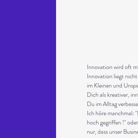
Innovation wird oft m
Innovation liegt nich
im Kleinen und Unspe
Dich als kreativer, i
Du im Alltag verbesse
Ich höre manchmal: "
hoch gegriffen !" ode
nur, dass unser Busine