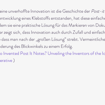
 eine unverhoffte Innovation ist die Geschichte der 
Post-i
entwicklung eines Klebstoffs entstanden, hat diese einfach
indem sie eine praktische Lösung für das Markieren von Do
r zeigt sich, dass Innovation auch durch Zufall und einfa
 dass man nach der „großen Lösung“ strebt. Vermeintliche
derung des Blickwinkels zu einem Erfolg.
 Invented Post It Notes? Unveiling the Inventors of the Ic
erative
 )