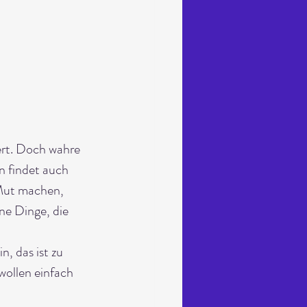
ert. Doch wahre 
n findet auch 
 Mut machen, 
ne Dinge, die 
, das ist zu 
wollen einfach 