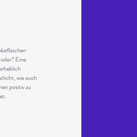
keflaschen 
 oder? Eine 
erheblich 
tlicht, wie auch 
en positiv zu 
et.