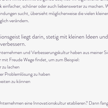
k einfacher, schöner oder auch liebenswerter zu machen. 
indungen sucht, übersieht möglicherweise die vielen kleinen
glich verändern.
onsgeist liegt darin, stetig mit kleinen Ideen un
 verbessern.
Unternehmen und Verbesserungskultur haben aus meiner Si
r mit Freude Wege findet, um zum Beispiel:
 zu lachen
er Problemlösung zu haben
beiten zu können 
Unternehmen eine Innovationskultur etablieren? Dann fang