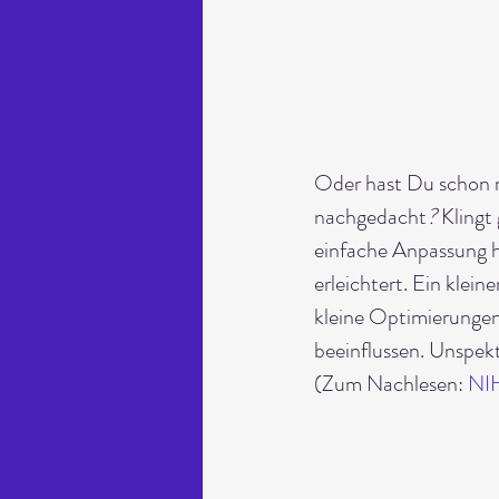
Oder hast Du schon m
nachgedacht
? 
Klingt
einfache Anpassung ha
erleichtert. Ein klein
kleine Optimierungen 
beeinflussen. Unspekt
(Zum Nachlesen: 
NIH